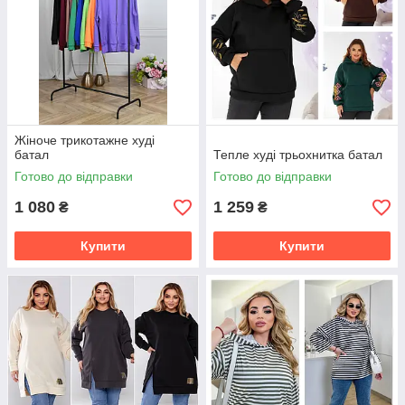
Жіноче трикотажне худі
батал
Тепле худі трьохнитка батал
Готово до відправки
Готово до відправки
1 080
1 259
₴
₴
Купити
Купити