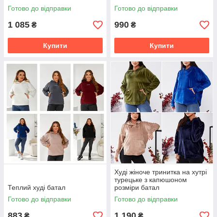
Готово до відправки
Готово до відправки
1 085
990
₴
₴
Купити
Купити
Худі жіноче тринитка на хутрі
турецьке з капюшоном
Теплий худі батал
розміри батал
Готово до відправки
Готово до відправки
883
1 190
₴
₴