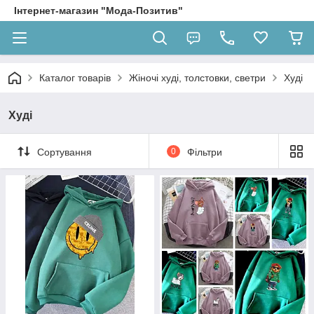
Інтернет-магазин "Мода-Позитив"
Каталог товарів
Жіночі худі, толстовки, светри
Худі
Худі
Сортування
0
Фільтри