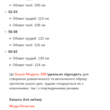
Обхват талії: 100 см
✨
52-54
Обхват грудей: 114 см
Обхват талії: 108 см
✨
56-58
Обхват грудей: 122 см
Обхват талії: 116 см
✨
60-62
Обхват грудей: 130 см
Обхват талії: 124 см
Ця
блуза Модель 258
ідеально підходить
для
створення романтичного та витонченого образу
протягом усього дня, чудово поєднується як з
класичними, так і з повсякденними речами.
Канали для зв'язку
Мода-Позитив