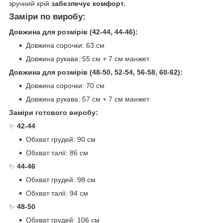
зручний крій
забезпечує комфорт.
Заміри по виробу:
Довжина для розмірів (42-44, 44-46):
Довжина сорочки: 63 см
Довжина рукава: 55 см + 7 см манжет
Довжина для розмірів (48-50, 52-54, 56-58, 60-62):
Довжина сорочки: 70 см
Довжина рукава: 57 см + 7 см манжет
Заміри готового виробу:
✨
42-44
Обхват грудей: 90 см
Обхват талії: 86 см
✨
44-46
Обхват грудей: 98 см
Обхват талії: 94 см
✨
48-50
Обхват грудей: 106 см