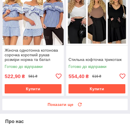
Жіноча однотонна котонова
сорочка короткий рукав
розміри норма та батал
Стильна кофточка трикотаж
Готово до відправки
Готово до відправки
522,90
554,40
₴
₴
581 ₴
616 ₴
Купити
Купити
Показати ще
Про нас