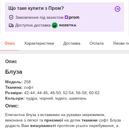
Що таке купити з Пром?
Замовлення під захистом
Доступна доставка
Опис
Характеристики
Доставка
Оплата
Умови п
Опис
Блуза
Модель:
258
Тканина:
софт
Розміри:
42-44, 44-46, 48-50, 52-54, 56-58, 60-62
Кольори:
пудра, чорний, індиго, шампань
Опис:
Елегантна блуза з вставками на рукавах мереживом,
виконана з легкої та
приємної
на дотик
тканини
софт. Блуза
додасть Вам
вишуканості
протягом усього перебування, а