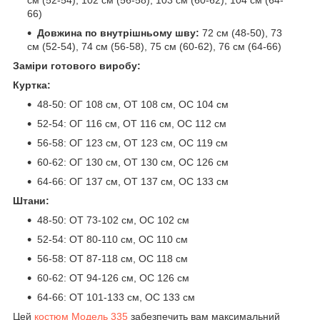
см (52-54), 102 см (56-58), 103 см (60-62), 104 см (64-
66)
Довжина по внутрішньому шву:
72 см (48-50), 73
см (52-54), 74 см (56-58), 75 см (60-62), 76 см (64-66)
Заміри готового виробу:
Куртка:
48-50: ОГ 108 см, ОТ 108 см, ОС 104 см
52-54: ОГ 116 см, ОТ 116 см, ОС 112 см
56-58: ОГ 123 см, ОТ 123 см, ОС 119 см
60-62: ОГ 130 см, ОТ 130 см, ОС 126 см
64-66: ОГ 137 см, ОТ 137 см, ОС 133 см
Штани:
48-50: ОТ 73-102 см, ОС 102 см
52-54: ОТ 80-110 см, ОС 110 см
56-58: ОТ 87-118 см, ОС 118 см
60-62: ОТ 94-126 см, ОС 126 см
64-66: ОТ 101-133 см, ОС 133 см
Цей
костюм Модель 335
забезпечить вам максимальний