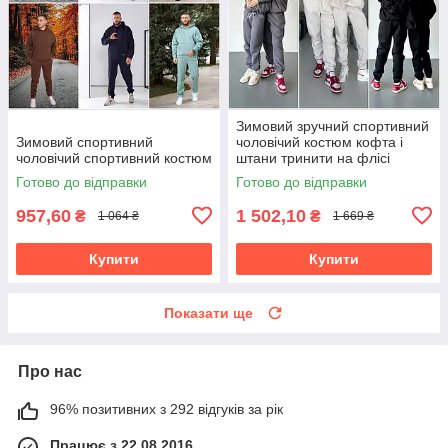
Зимовий зручний спортивний
Зимовий спортивний
чоловічий костюм кофта і
чоловічий спортивний костюм
штани тринити на флісі
розміри батал
Готово до відправки
Готово до відправки
957,60
1 502,10
₴
₴
1 064 ₴
1 669 ₴
Купити
Купити
Показати ще
Про нас
96% позитивних з 292 відгуків за рік
Працює з 22.08.2016