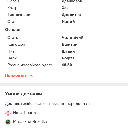
Сезон
Демісезон
Колір
Хакі
Тип тканини
Двонитка
Стан
Новий
Основні
Стать
Чоловічий
Капюшон
Вшитий
Низ
Штани
Верх
Кофта
Розмір чоловічого одягу
48/50
Приховати
Умови доставки
Доставка здійснюється тільки по передоплаті.
Нова Пошта
Магазини Rozetka