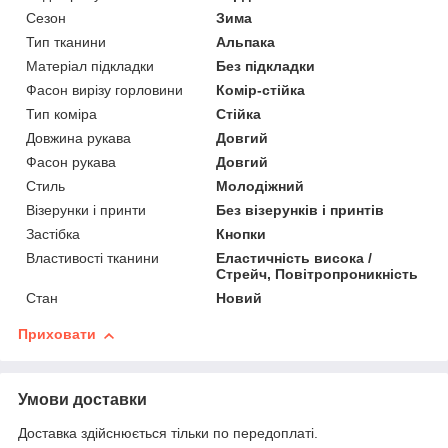
Сезон
Зима
Тип тканини
Альпака
Матеріал підкладки
Без підкладки
Фасон вирізу горловини
Комір-стійка
Тип коміра
Стійка
Довжина рукава
Довгий
Фасон рукава
Довгий
Стиль
Молодіжний
Візерунки і принти
Без візерунків і принтів
Застібка
Кнопки
Властивості тканини
Еластичність висока /
Стрейч, Повітропроникність
Стан
Новий
Приховати
Умови доставки
Доставка здійснюється тільки по передоплаті.