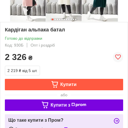
Кардіган альпака батал
Готово до відправки
Код: 930Б
Опт і роздріб
2 326
₴
2 219 ₴
від 5 шт.
Купити
або
Купити з
Що таке купити з Пром?