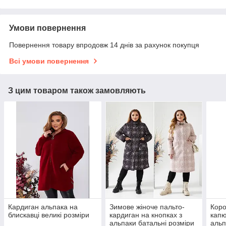
Умови повернення
Повернення товару впродовж 14 днів за рахунок покупця
Всі умови повернення
З цим товаром також замовляють
Кардиган альпака на
Зимове жіноче пальто-
Коро
блискавці великі розміри
кардиган на кнопках з
капю
альпаки батальні розміри
альп