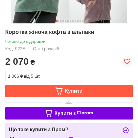
Коротка жіноча кофта з альпаки
Готово до відправки
Код: 922Б
Опт і роздріб
2 070
₴
1 966 ₴
від 5 шт.
Купити
або
Купити з
Що таке купити з Пром?