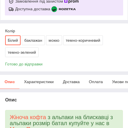
Замовлення під захистом
Доступна доставка
Колір
Білий
баклажан
мокко
темно-коричневий
темно-зелений
Готово до відправки
Опис
Характеристики
Доставка
Оплата
Умови п
Опис
Жіноча кофта
з альпаки на блискавці з
альпаки розмір батал купуйте у нас в