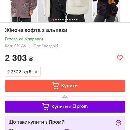
Жіноча кофта з альпаки
Готово до відправки
Код: 921АК
Опт і роздріб
2 303
₴
2 257 ₴
від 5 шт.
Купити
або
Купити з
Що таке купити з Пром?