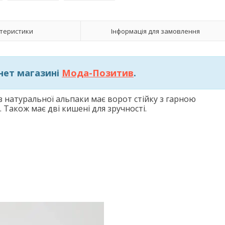
теристики
Інформація для замовлення
нет магазині
Мода-Позитив
.
з натуральної альпаки має ворот стійку з гарною
 Також має дві кишені для зручності.