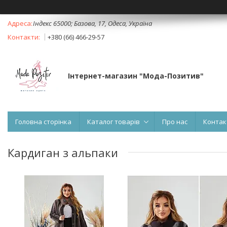
Індекс 65000; Базова, 17, Одеса, Україна
+380 (66) 466-29-57
Інтернет-магазин "Мода-Позитив"
Головна сторінка
Каталог товарів
Про нас
Контак
Кардиган з альпаки