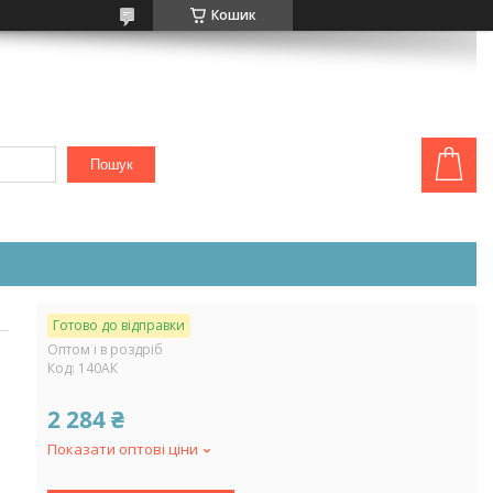
Кошик
Пошук
Готово до відправки
Оптом і в роздріб
Код:
140АК
2 284 ₴
Показати оптові ціни