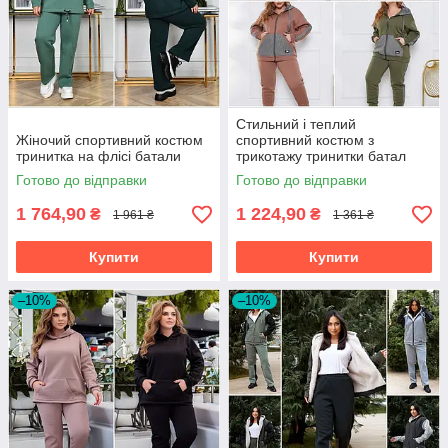
Стильний і теплий
Жіночий спортивний костюм
спортивний костюм з
тринитка на флісі батали
трикотажу тринитки батал
Готово до відправки
Готово до відправки
1 764,90
1 224,90
₴
₴
1 961 ₴
1 361 ₴
Купити
Купити
–10%
–10%