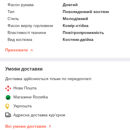
Фасон рукава
Довгий
Тип
Повсякденний костюм
Стиль
Молодіжний
Фасон вирізу горловини
Комір-стійка
Властивості тканини
Повітропроникність
Вид костюма
Костюм-двійка
Приховати
Умови доставки
Доставка здійснюється тільки по передоплаті.
Нова Пошта
Магазини Rozetka
Укрпошта
Адресна доставка кур'єром
Всі умови доставки