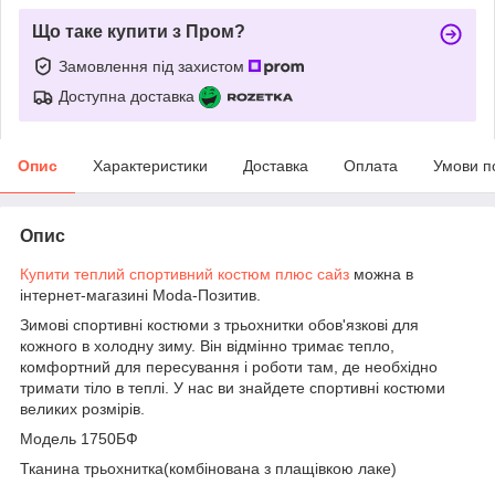
Що таке купити з Пром?
Замовлення під захистом
Доступна доставка
Опис
Характеристики
Доставка
Оплата
Умови п
Опис
Купити теплий спортивний костюм плюс сайз
можна в
інтернет-магазині Moda-Позитив.
Зимові спортивні костюми з трьохнитки обов'язкові для
кожного в холодну зиму. Він відмінно тримає тепло,
комфортний для пересування і роботи там, де необхідно
тримати тіло в теплі. У нас ви знайдете спортивні костюми
великих розмірів.
Модель 1750БФ
Тканина трьохнитка(комбінована з плащівкою лаке)