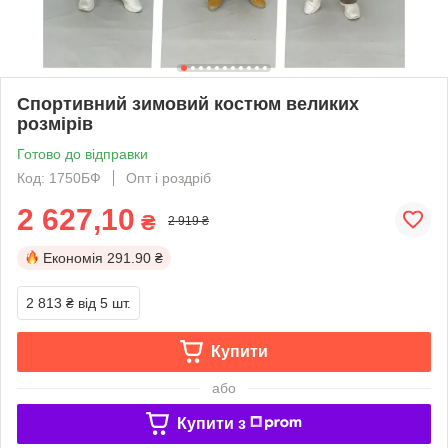
Спортивний зимовий костюм великих
розмірів
Готово до відправки
Код: 1750БФ
Опт і роздріб
2 627,10
₴
2 919 ₴
Економія
291.90 ₴
2 813 ₴
від 5 шт.
Купити
або
Купити з