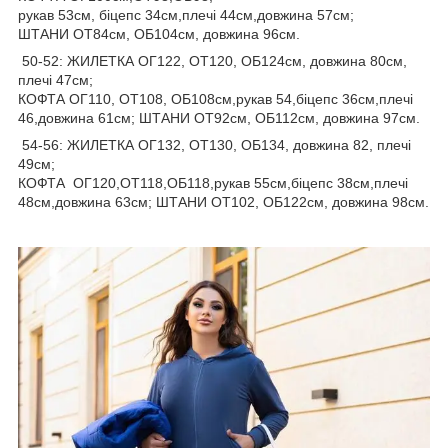
рукав 53см, біцепс 34см,плечі 44см,довжина 57см;
ШТАНИ ОТ84см, ОБ104см, довжина 96см.
50-52: ЖИЛЕТКА ОГ122, ОТ120, ОБ124см, довжина 80см,
плечі 47см;
КОФТА ОГ110, ОТ108, ОБ108см,рукав 54,біцепс 36см,плечі
46,довжина 61см; ШТАНИ ОТ92см, ОБ112см, довжина 97см.
54-56: ЖИЛЕТКА ОГ132, ОТ130, ОБ134, довжина 82, плечі
49см;
КОФТА ОГ120,ОТ118,ОБ118,рукав 55см,біцепс 38см,плечі
48см,довжина 63см; ШТАНИ ОТ102, ОБ122см, довжина 98см.