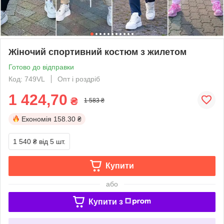
Жіночий спортивний костюм з жилетом
Готово до відправки
Код: 749VL
Опт і роздріб
1 424,70
₴
1 583 ₴
Економія
158.30 ₴
1 540 ₴
від 5 шт.
Купити
або
Купити з