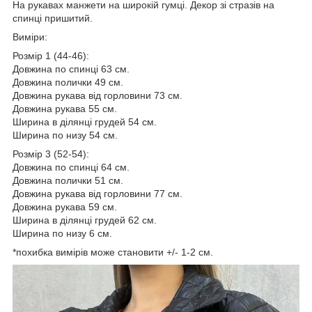
На рукавах манжети на широкій гумці. Декор зі стразів на
спинці пришитий.
Виміри:
Розмір 1 (44-46):
Довжина по спинці 63 см.
Довжина полички 49 см.
Довжина рукава від горловини 73 см.
Довжина рукава 55 см.
Ширина в ділянці грудей 54 см.
Ширина по низу 54 см.
Розмір 3 (52-54):
Довжина по спинці 64 см.
Довжина полички 51 см.
Довжина рукава від горловини 77 см.
Довжина рукава 59 см.
Ширина в ділянці грудей 62 см.
Ширина по низу 6 см.
*похибка вимірів може становити +/- 1-2 см.