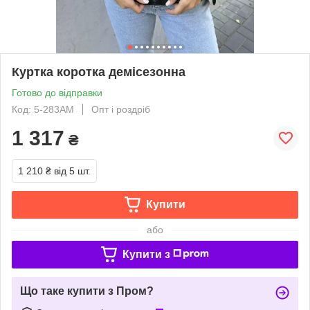
Куртка коротка демісезонна
Готово до відправки
Код: 5-283АМ
Опт і роздріб
1 317
₴
1 210 ₴
від 5 шт.
Купити
або
Купити з
Що таке купити з Пром?