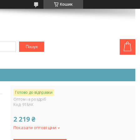
Кошик
Пошук
Готово до відправки
Оптом і в роздріб
Код:
918АК
2 219 ₴
Показати оптові ціни