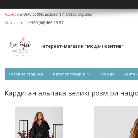
Індекс 65000; Базова, 17, Одеса, Україна
+380 (66) 466-29-57
Інтернет-магазин "Мода-Позитив"
Головна сторінка
Каталог товарів
Про нас
Контак
Кардиган альпака великі розміри наці