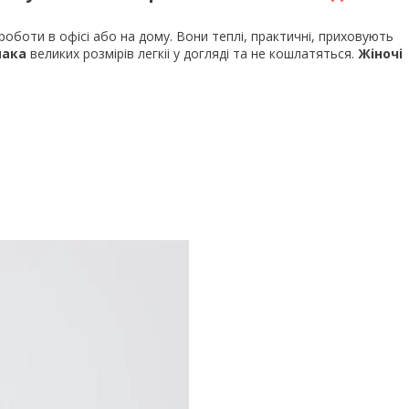
роботи в офісі або на дому. Вони теплі, практичні, приховують
пака
великих розмірів легкіі у догляді та не кошлатяться.
Жіночі