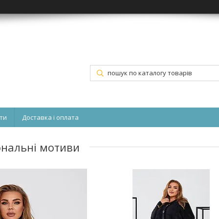
ти
Доставка і оплата
ональні мотиви