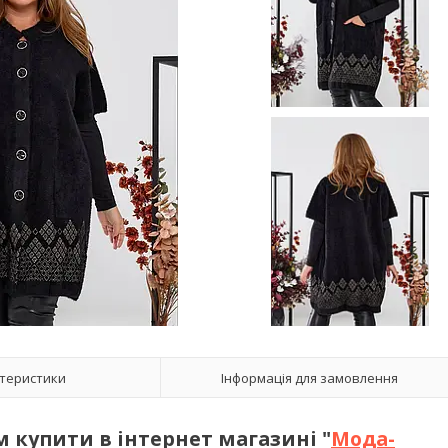
теристики
Інформація для замовлення
м купити в інтернет магазині "
Мода-