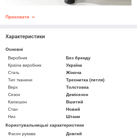
Приховати
Характеристики
Основні
Виробник
Без бренду
Країна виробник
Україна
Стать
Жіноча
Тип тканини
Трехнитка (петля)
Верх
Толстовка
Сезон
Демісезон
Капюшон
Вшитий
Стан
Новий
Низ
Штани
Користувальницькі характеристики
Фасон рукава
Довгий