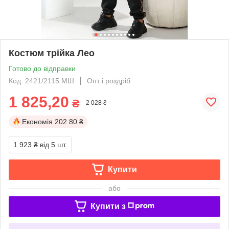
Костюм трійка Лео
Готово до відправки
Код: 2421/2115 МШ
Опт і роздріб
1 825,20
₴
2 028 ₴
Економія
202.80 ₴
1 923 ₴
від 5 шт.
Купити
або
Купити з