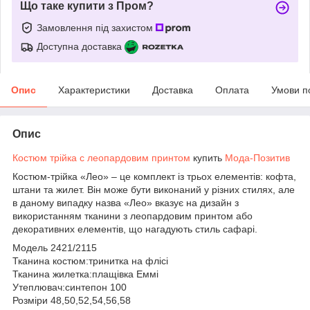
Що таке купити з Пром?
Замовлення під захистом
Доступна доставка
Опис
Характеристики
Доставка
Оплата
Умови п
Опис
Костюм трійка с леопардовим принтом
купить
Мода-Позитив
Костюм-трійка «Лео» – це комплект із трьох елементів: кофта,
штани та жилет. Він може бути виконаний у різних стилях, але
в даному випадку назва «Лео» вказує на дизайн з
використанням тканини з леопардовим принтом або
декоративних елементів, що нагадують стиль сафарі.
Модель 2421/2115
Тканина костюм:тринитка на флісі
Тканина жилетка:плащівка Еммі
Утеплювач:синтепон 100
Розміри 48,50,52,54,56,58