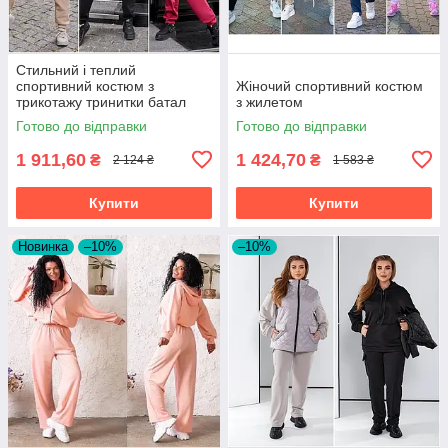
Стильний і теплий
спортивний костюм з
Жіночий спортивний костюм
трикотажу тринитки батал
з жилетом
Готово до відправки
Готово до відправки
1 911,60
1 424,70
₴
₴
2 124 ₴
1 583 ₴
Купити
Купити
Новинка
–10%
–10%