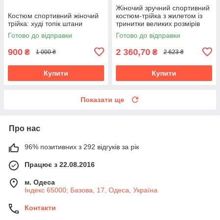
Жіночий зручний спортивний
Костюм спортивний жіночий
костюм-трійка з жилетом із
трійка: худі топік штани
тринитки великих розмірів
Готово до відправки
Готово до відправки
900
2 360,70
₴
₴
1 000 ₴
2 623 ₴
Купити
Купити
Показати ще
Про нас
96% позитивних з 292 відгуків за рік
Працює з 22.08.2016
м. Одеса
Індекс 65000; Базова, 17, Одеса, Україна
Контакти