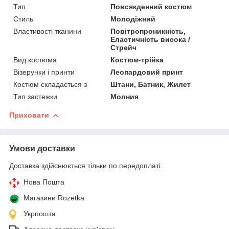
Тип
Повсякденний костюм
Стиль
Молодіжний
Властивості тканини
Повітропроникність,
Еластичність висока /
Стрейч
Вид костюма
Костюм-трійка
Візерунки і принти
Леопардовий принт
Костюм складається з
Штани, Батник, Жилет
Тип застежки
Молния
Приховати
Умови доставки
Доставка здійснюється тільки по передоплаті.
Нова Пошта
Магазини Rozetka
Укрпошта