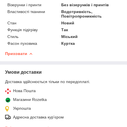
Візерунки і принти
Без візерунків і принтів
Властивості тканини
Водотривкість,
Повітропроникність
Стан
Новий
Функція підігріву
Так
Стиль
Міський
Фасон пуховика
Куртка
Приховати
Умови доставки
Доставка здійснюється тільки по передоплаті.
Нова Пошта
Магазини Rozetka
Укрпошта
Адресна доставка кур'єром