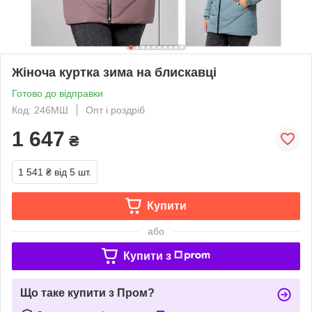
Жіноча куртка зима на блискавці
Готово до відправки
Код: 246МШ
Опт і роздріб
1 647
₴
1 541 ₴
від 5 шт.
Купити
або
Купити з
Що таке купити з Пром?