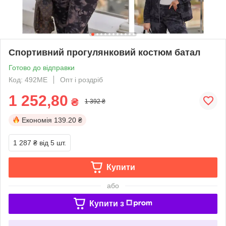
Спортивний прогулянковий костюм батал
Готово до відправки
Код: 492МЕ
Опт і роздріб
1 252,80
₴
1 392 ₴
Економія
139.20 ₴
1 287 ₴
від 5 шт.
Купити
або
Купити з