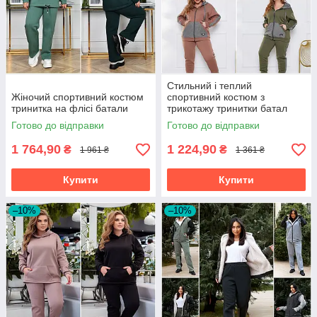
Стильний і теплий
Жіночий спортивний костюм
спортивний костюм з
тринитка на флісі батали
трикотажу тринитки батал
Готово до відправки
Готово до відправки
1 764,90
1 224,90
₴
₴
1 961 ₴
1 361 ₴
Купити
Купити
–10%
–10%