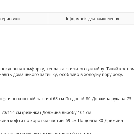
теристики
Інформація для замовлення
поєднання комфорту, тепла та стильного дизайну. Такий костю
 навіть домашнього затишку, особливо в холодну пору року.
фти по короткій частині 68 см По довгій 80 Довжина рукава 73
ї 70/114 см (резинка) Довжина виробу 101 см
ина кофти по короткій частині 69 см По довгій 80 Довжина