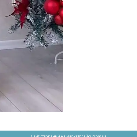
Сайт створений на маркетплейсі
Prom.ua