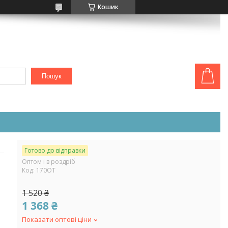
Кошик
Пошук
Готово до відправки
Оптом і в роздріб
Код:
170ОТ
1 520 ₴
1 368 ₴
Показати оптові ціни