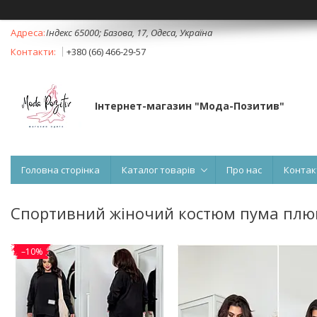
Індекс 65000; Базова, 17, Одеса, Україна
+380 (66) 466-29-57
Інтернет-магазин "Мода-Позитив"
Головна сторінка
Каталог товарів
Про нас
Контак
Спортивний жіночий костюм пума пл
–10%