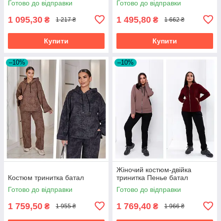
Готово до відправки
Готово до відправки
1 095,30
1 495,80
₴
₴
1 217 ₴
1 662 ₴
Купити
Купити
–10%
–10%
Жіночий костюм-двійка
Костюм тринитка батал
тринитка Пенье батал
Готово до відправки
Готово до відправки
1 759,50
1 769,40
₴
₴
1 955 ₴
1 966 ₴