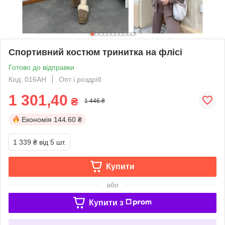
Спортивний костюм тринитка на флісі
Готово до відправки
Код: 016АН
Опт і роздріб
1 301,40
₴
1 446 ₴
Економія
144.60 ₴
1 339 ₴
від 5 шт.
Купити
або
Купити з