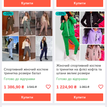
Купити
Купити
–10%
–10%
Жіночий спортивний костюм
Спортивний жіночий костюм
із тринитки на флісі кофта та
тринитка розміри батал
штани великі розміри
Готово до відправки
Готово до відправки
1 386,90
1 224,90
₴
₴
1 541 ₴
1 361 ₴
Купити
Купити