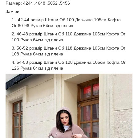
Размер: 4244 ,4648 ,5052 ,5456
Заміри
42-44 розмір Штани Об 100 Довжина 105см Кофта
Ог 80-96 Рукав 64см від плеча
46-48 розмір Штани Об 110 Довжина 105см Кофта Ог
100 Рукав 64см від плеча
50-52 розмір Штани Об 118 Довжина 105см Кофта Ог
108 Рукав 64см від плеча
54-58 розмір Штани Об 128 Довжина 105см Кофта Ог
126 Рукав 64см від плеча