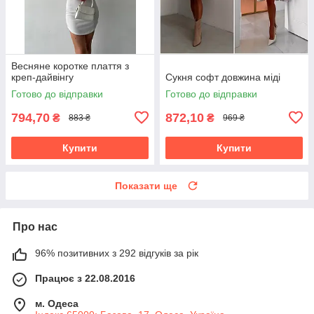
Весняне коротке плаття з
креп-дайвінгу
Сукня софт довжина міді
Готово до відправки
Готово до відправки
794,70
872,10
₴
₴
883 ₴
969 ₴
Купити
Купити
Показати ще
Про нас
96% позитивних з 292 відгуків за рік
Працює з 22.08.2016
м. Одеса