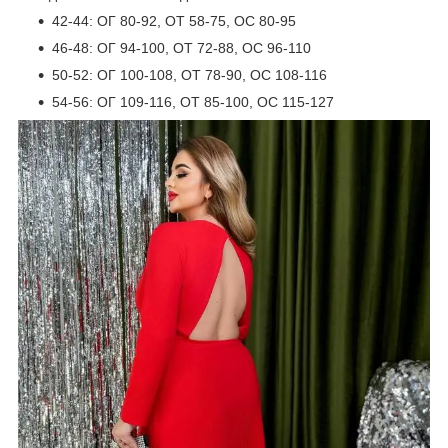
42-44: ОГ 80-92, ОТ 58-75, ОС 80-95
46-48: ОГ 94-100, ОТ 72-88, ОС 96-110
50-52: ОГ 100-108, ОТ 78-90, ОС 108-116
54-56: ОГ 109-116, ОТ 85-100, ОС 115-127