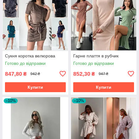
Сукня коротка велюрова
Гарне плаття в рубчик
Готово до відправки
Готово до відправки
847,80
852,30
₴
₴
942 ₴
947 ₴
Купити
Купити
–10%
–10%