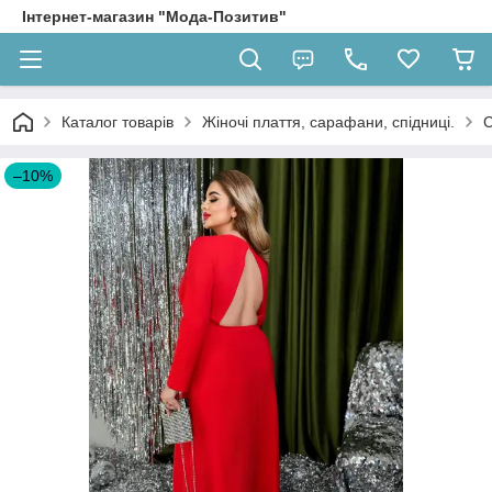
Інтернет-магазин "Мода-Позитив"
Каталог товарів
Жіночі плаття, сарафани, спідниці.
С
–10%