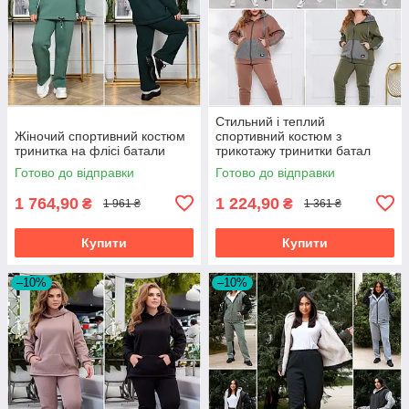
Стильний і теплий
Жіночий спортивний костюм
спортивний костюм з
тринитка на флісі батали
трикотажу тринитки батал
Готово до відправки
Готово до відправки
1 764,90
1 224,90
₴
₴
1 961 ₴
1 361 ₴
Купити
Купити
–10%
–10%