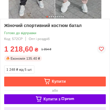
Жіночий спортивний костюм батал
Готово до відправки
Код: 572СР
Опт і роздріб
1 218,60
₴
1 354 ₴
Економія
135.40 ₴
1 248 ₴
від 5 шт.
Купити
або
Купити з