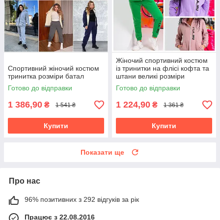
Жіночий спортивний костюм
Спортивний жіночий костюм
із тринитки на флісі кофта та
тринитка розміри батал
штани великі розміри
Готово до відправки
Готово до відправки
1 386,90
1 224,90
₴
₴
1 541 ₴
1 361 ₴
Купити
Купити
Показати ще
Про нас
96% позитивних з 292 відгуків за рік
Працює з 22.08.2016