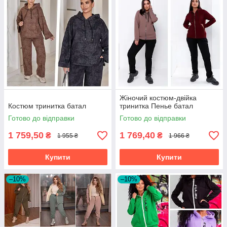
Жіночий костюм-двійка
Костюм тринитка батал
тринитка Пенье батал
Готово до відправки
Готово до відправки
1 759,50
1 769,40
₴
₴
1 955 ₴
1 966 ₴
Купити
Купити
–10%
–10%