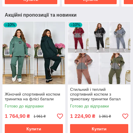
Акційні пропозиції та новинки
–10%
–10%
Стильний і теплий
Жіночий спортивний костюм
спортивний костюм з
тринитка на флісі батали
трикотажу тринитки батал
Готово до відправки
Готово до відправки
1 764,90
1 224,90
₴
₴
1 961 ₴
1 361 ₴
Купити
Купити