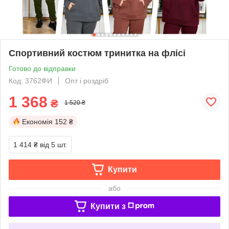
Спортивний костюм тринитка на флісі
Готово до відправки
Код: 3762ФИ
Опт і роздріб
1 368
₴
1 520 ₴
Економія
152 ₴
1 414 ₴
від 5 шт.
Купити
або
Купити з