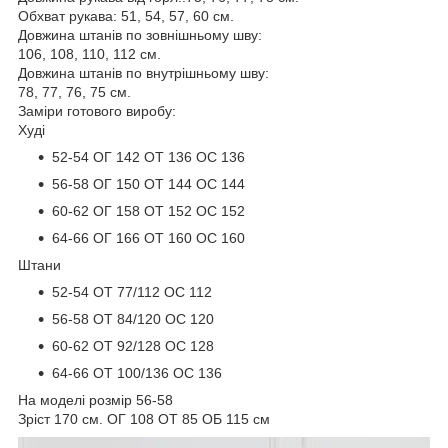
Обхват рукава: 51, 54, 57, 60 см.
Довжина штанів по зовнішньому шву:
106, 108, 110, 112 см.
Довжина штанів по внутрішньому шву:
78, 77, 76, 75 см.
Заміри готового виробу:
Худі
52-54 ОГ 142 ОТ 136 ОС 136
56-58 ОГ 150 ОТ 144 ОС 144
60-62 ОГ 158 ОТ 152 ОС 152
64-66 ОГ 166 ОТ 160 ОС 160
Штани
52-54 ОТ 77/112 ОС 112
56-58 ОТ 84/120 ОС 120
60-62 ОТ 92/128 ОС 128
64-66 ОТ 100/136 ОС 136
На моделі розмір 56-58
Зріст 170 см. ОГ 108 ОТ 85 ОБ 115 см