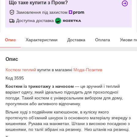
Що таке купити з Пром?
Замовлення під захистом
Доступна доставка
Опис
Характеристики
Доставка
Оплата
Умови п
Опис
Костюм теплий
купити в магазині
Мода-Позитив
Код 3595
Костюм із трикотажу з начосом
— це зручний і теплий
варіант одягу, який ідеально підходить для прохолодної
погоди. Такий костюм є універсальним вибором для дому,
прогулянок або активного відпочинку.
Вільне худі з подвійним капюшоном, в куліску якого
протягнуто об’ємний шнурок із основного матеріалу зпереду з
кишенями. Рукава на манжетах. Штани з високою посадкою з
кишенями, по талії зібрані на резинку. Низ штанів на резинці.