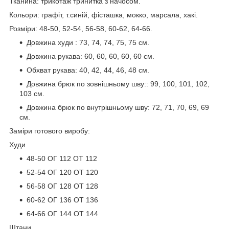
Тканина: трикотаж тринитка з начосом.
Кольори: графіт, т.синій, фісташка, мокко, марсала, хакі.
Розміри: 48-50, 52-54, 56-58, 60-62, 64-66.
Довжина худи : 73, 74, 74, 75, 75 см.
Довжина рукава: 60, 60, 60, 60, 60 см.
Обхват рукава: 40, 42, 44, 46, 48 см.
Довжина брюк по зовнішньому шву:: 99, 100, 101, 102,
103 см.
Довжина брюк по внутрішньому шву: 72, 71, 70, 69, 69
см.
Заміри готового виробу:
Худи
48-50 ОГ 112 ОТ 112
52-54 ОГ 120 ОТ 120
56-58 ОГ 128 ОТ 128
60-62 ОГ 136 ОТ 136
64-66 ОГ 144 ОТ 144
Штани