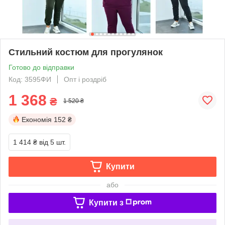
Стильний костюм для прогулянок
Готово до відправки
Код: 3595ФИ
Опт і роздріб
1 368
₴
1 520 ₴
Економія
152 ₴
1 414 ₴
від 5 шт.
Купити
або
Купити з