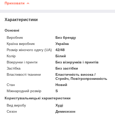
Приховати
Характеристики
Основні
Виробник
Без бренду
Країна виробник
Україна
Розмір жіночого одягу (UA)
42/48
Колір
Білий
Візерунки і принти
Без візерунків і принтів
Застібка
Без застібки
Властивості тканини
Еластичність висока /
Стрейч, Повітропроникність
Стан
Новий
Міжнародний розмір
S
Користувальницькі характеристики
Вид виробу
Худі
Сезон
Демисезон