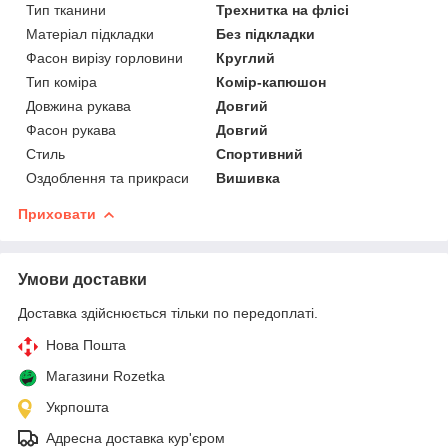
Тип тканини
Трехнитка на флісі
Матеріал підкладки
Без підкладки
Фасон вирізу горловини
Круглий
Тип коміра
Комір-капюшон
Довжина рукава
Довгий
Фасон рукава
Довгий
Стиль
Спортивний
Оздоблення та прикраси
Вишивка
Приховати
Умови доставки
Доставка здійснюється тільки по передоплаті.
Нова Пошта
Магазини Rozetka
Укрпошта
Адресна доставка кур'єром