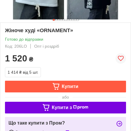
Жіноче худі «ORNAMENT»
Готово до відправки
Код: 206LO
Опт і роздріб
1 520
₴
1 414 ₴
від 5 шт.
Купити
або
Купити з
Що таке купити з Пром?