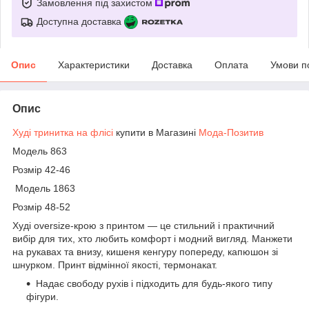
Замовлення під захистом
Доступна доставка
Опис
Характеристики
Доставка
Оплата
Умови п
Опис
Худі тринитка на флісі
купити в Магазині
Мода-Позитив
Модель 863
Розмір 42-46
Модель 1863
Розмір 48-52
Худі oversize-крою з принтом — це стильний і практичний
вибір для тих, хто любить комфорт і модний вигляд. Манжети
на рукавах та внизу, кишеня кенгуру попереду, капюшон зі
шнурком. Принт відмінної якості, термонакат.
Надає свободу рухів і підходить для будь-якого типу
фігури.