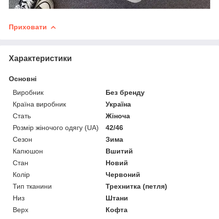
Приховати
Характеристики
Основні
Виробник
Без бренду
Країна виробник
Україна
Стать
Жіноча
Розмір жіночого одягу (UA)
42/46
Сезон
Зима
Капюшон
Вшитий
Стан
Новий
Колір
Червоний
Тип тканини
Трехнитка (петля)
Низ
Штани
Верх
Кофта