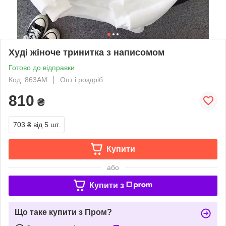
Худі жіноче тринитка з написомом
Готово до відправки
Код: 863АМ
Опт і роздріб
810
₴
703 ₴
від 5 шт.
Купити
або
Купити з
Що таке купити з Пром?