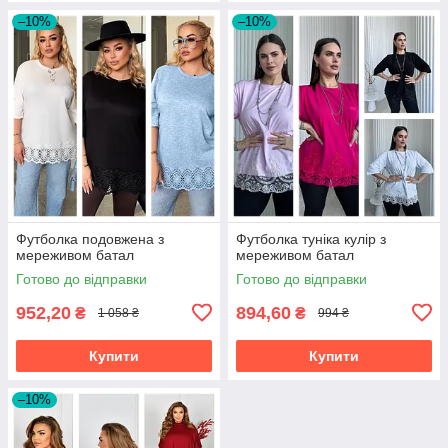
–10%
–10%
Футболка подовжена з
Футболка туніка кулір з
мереживом батал
мереживом батал
Готово до відправки
Готово до відправки
952,20
894,60
₴
₴
1 058 ₴
994 ₴
Купити
Купити
–10%