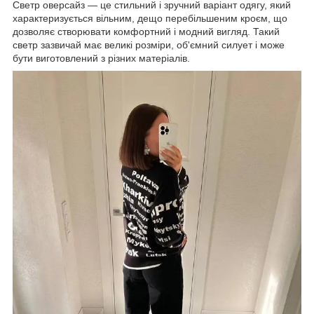
Светр оверсайз — це стильний і зручний варіант одягу, який
характеризується вільним, дещо перебільшеним кроєм, що
дозволяє створювати комфортний і модний вигляд. Такий
светр зазвичай має великі розміри, об'ємний силует і може
бути виготовлений з різних матеріалів.