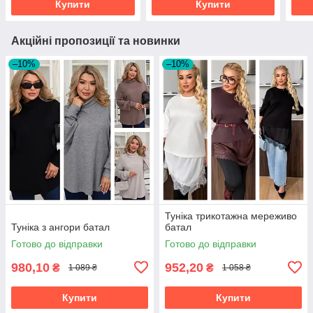
Купити
Купити
Акційні пропозиції та новинки
–10%
–10%
Туніка трикотажна мереживо
Туніка з ангори батал
батал
Готово до відправки
Готово до відправки
980,10
952,20
₴
₴
1 089 ₴
1 058 ₴
Купити
Купити