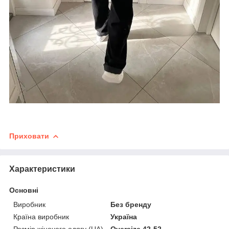
Приховати
Характеристики
Основні
Виробник
Без бренду
Країна виробник
Україна
Розмір жіночого одягу (UA)
Oversize 42-52