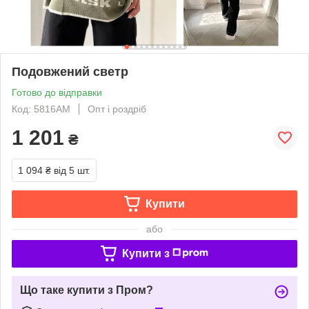
Подовжений светр
Готово до відправки
Код: 5816АМ
Опт і роздріб
1 201
₴
1 094 ₴
від 5 шт.
Купити
або
Купити з
Що таке купити з Пром?