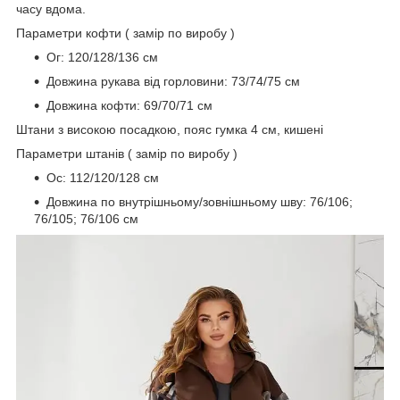
часу вдома.
Параметри кофти ( замір по виробу )
Ог: 120/128/136 см
Довжина рукава від горловини: 73/74/75 см
Довжина кофти: 69/70/71 см
Штани з високою посадкою, пояс гумка 4 см, кишені
Параметри штанів ( замір по виробу )
Ос: 112/120/128 см
Довжина по внутрішньому/зовнішньому шву: 76/106;
76/105; 76/106 см