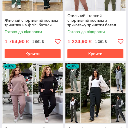
Стильний і теплий
Жіночий спортивний костюм
спортивний костюм з
тринитка на флісі батали
трикотажу тринитки батал
Готово до відправки
Готово до відправки
1 764,90
1 224,90
₴
₴
1 961 ₴
1 361 ₴
Купити
Купити
–10%
–10%