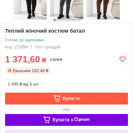
Теплий жіночий костюм батал
Готово до відправки
Код: 215ВМ
Опт і роздріб
1 371,60
₴
1 524 ₴
Економія
152.40 ₴
1 490 ₴
від 5 шт.
Купити
або
Купити з