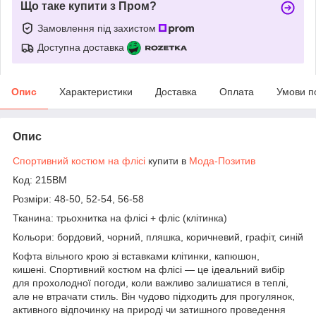
Що таке купити з Пром?
Замовлення під захистом
Доступна доставка
Опис
Характеристики
Доставка
Оплата
Умови п
Опис
Спортивний костюм на флісі
купити в
Мода-Позитив
Код: 215ВМ
Розміри: 48-50, 52-54, 56-58
Тканина: трьохнитка на флісі + фліс (клітинка)
Кольори: бордовий, чорний, пляшка, коричневий, графіт, синій
Кофта вільного крою зі вставками клітинки, капюшон,
кишені. Спортивний костюм на флісі — це ідеальний вибір
для прохолодної погоди, коли важливо залишатися в теплі,
але не втрачати стиль. Він чудово підходить для прогулянок,
активного відпочинку на природі чи затишного проведення