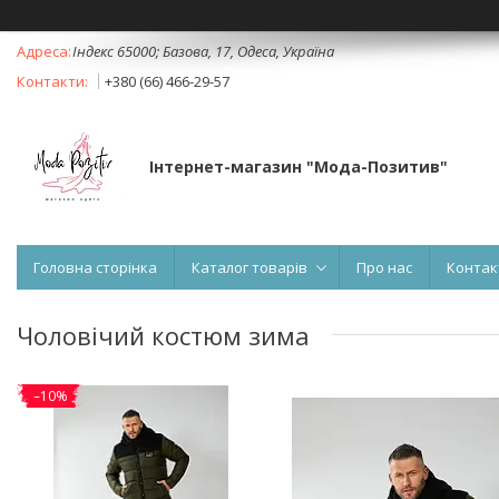
Індекс 65000; Базова, 17, Одеса, Україна
+380 (66) 466-29-57
Інтернет-магазин "Мода-Позитив"
Головна сторінка
Каталог товарів
Про нас
Контак
Чоловічий костюм зима
–10%