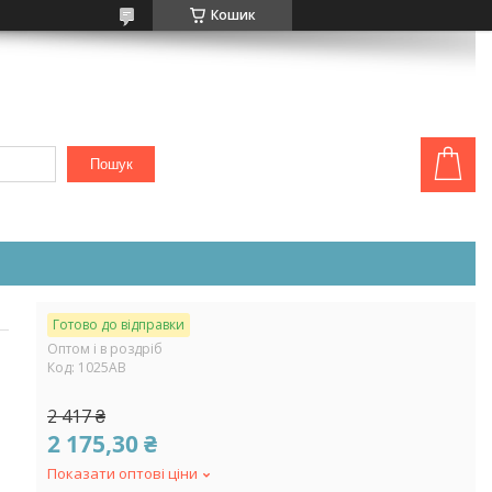
Кошик
Пошук
Готово до відправки
Оптом і в роздріб
Код:
1025АВ
2 417 ₴
2 175,30 ₴
Показати оптові ціни