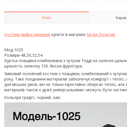
Опис
Харак
Костюм двійка зимовий
купити в магазині
Мода-Позитив
Мод-1025
Розміри-48,50,52,54
Куртка плащівка комбінована з хутром Тедді на силіконі щільні
щільність силікону 150. Якісна фурнітура.
Зимовий чоловічий костюм з плащівки, комбінований з хутром
року. Таке поєднання матеріалів забезпечує комфорт і тепло,
для міських умов, він не тільки ефективно зберігає тепло, але
матеріалів також є дуже універсальними і можуть бути частин
Кольори графіт, чорний, хакі.