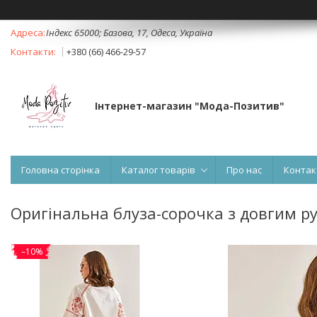
Індекс 65000; Базова, 17, Одеса, Україна
+380 (66) 466-29-57
Інтернет-магазин "Мода-Позитив"
Головна сторінка
Каталог товарів
Про нас
Контак
Оригінальна блуза-сорочка з довгим 
–10%