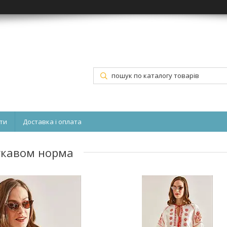
ти
Доставка і оплата
рукавом норма