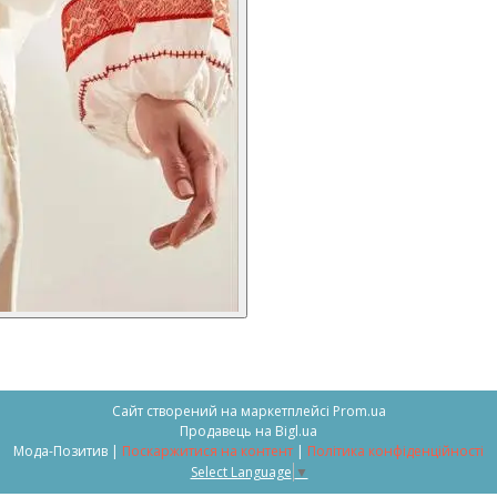
Сайт створений на маркетплейсі
Prom.ua
Продавець на Bigl.ua
Мода-Позитив |
Поскаржитися на контент
|
Політика конфіденційності
Select Language
▼