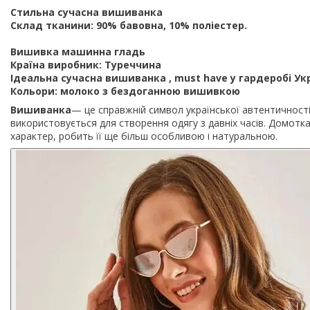
Стильна сучасна вишиванка
Склад тканини: 90% бавовна, 10% поліестер.
Вишивка машинна гладь
Країна виробник: Туреччина
Ідеальна сучасна вишиванка , must have у гардеробі Ук
Кольори: молоко з бездоганною вишивкою
Вишиванка
— це справжній символ української автентичності
використовується для створення одягу з давніх часів. Домотк
характер, робить її ще більш особливою і натуральною.