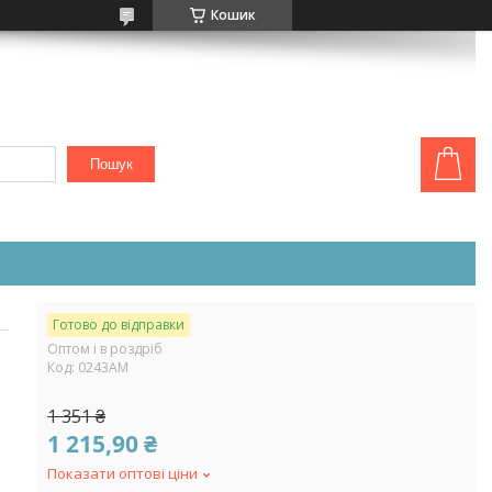
Кошик
Пошук
Готово до відправки
Оптом і в роздріб
Код:
0243АМ
1 351 ₴
1 215,90 ₴
Показати оптові ціни