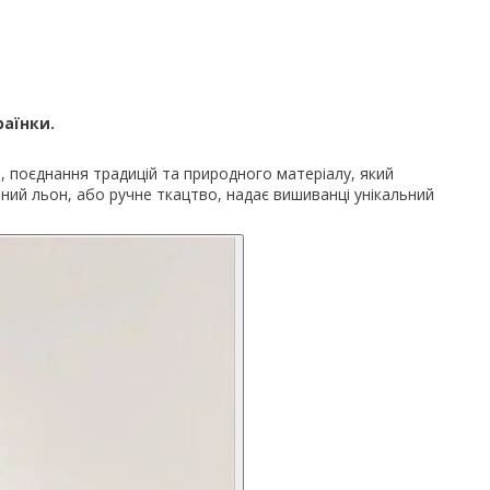
раїнки.
, поєднання традицій та природного матеріалу, який
аний льон, або ручне ткацтво, надає вишиванці унікальний