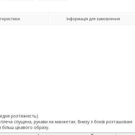
теристики
Інформація для замовлення
едня розтяжність).
я плеча спущена, рукави на манжетах. Внизу з боків розташовані
я більш цікавого образу.