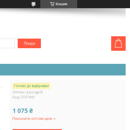
Кошик
Пошук
Готово до відправки
Оптом і в роздріб
Код:
3767ФИ
1 075 ₴
Показати оптові ціни