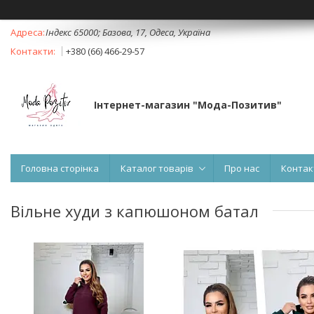
Індекс 65000; Базова, 17, Одеса, Україна
+380 (66) 466-29-57
Інтернет-магазин "Мода-Позитив"
Головна сторінка
Каталог товарів
Про нас
Контак
Вільне худи з капюшоном батал