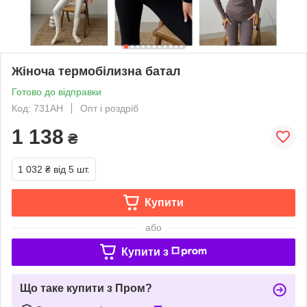
Жіноча термобілизна батал
Готово до відправки
Код: 731АН
Опт і роздріб
1 138
₴
1 032 ₴
від 5 шт.
Купити
або
Купити з
Що таке купити з Пром?