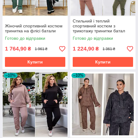
Стильний і теплий
Жіночий спортивний костюм
спортивний костюм з
тринитка на флісі батали
трикотажу тринитки батал
Готово до відправки
Готово до відправки
1 764,90
1 224,90
₴
₴
1 961 ₴
1 361 ₴
Купити
Купити
–10%
–10%