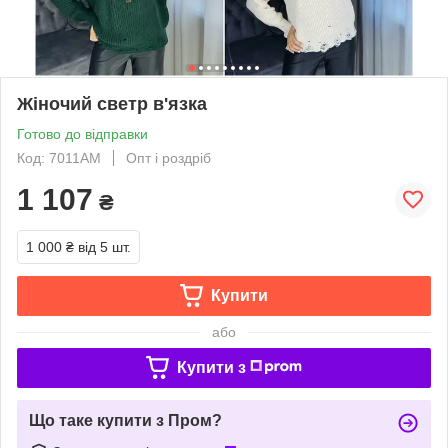
Жіночий светр в'язка
Готово до відправки
Код: 7011АМ
Опт і роздріб
1 107
₴
1 000 ₴
від 5 шт.
Купити
або
Купити з
Що таке купити з Пром?