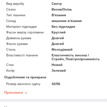
Вид виробу
Светр
Сезон
Весна/Осінь
Тип тканини
В'язання
Склад
машинне в'язання
Матеріал підкладки
Без підкладки
Фасон вирізу горловини
Круглий
Довжина рукава
Довгий
Фасон рукава
Довгий
Стиль
Молодіжний
Властивості тканини
Еластичність висока /
Стрейч, Повітропроникність
Стан
Новий
Колір
Зелений
Оздоблення та прикраси
Розмір жіночого одягу
42/56
Приховати