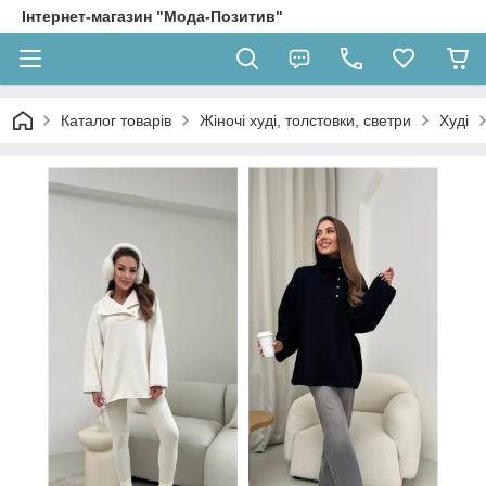
Інтернет-магазин "Мода-Позитив"
Каталог товарів
Жіночі худі, толстовки, светри
Худі