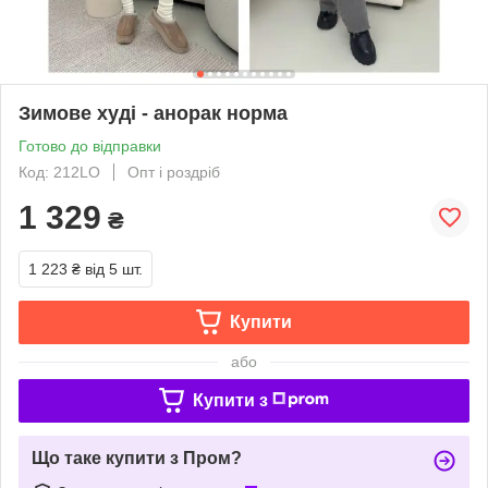
Зимове худі - анорак норма
Готово до відправки
Код: 212LO
Опт і роздріб
1 329
₴
1 223 ₴
від 5 шт.
Купити
або
Купити з
Що таке купити з Пром?