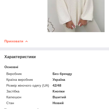
Приховати
Характеристики
Основні
Виробник
Без бренду
Країна виробник
Україна
Розмір жіночого одягу (UA)
42/48
Застібка
Кнопки
Капюшон
Вшитий
Стан
Новий