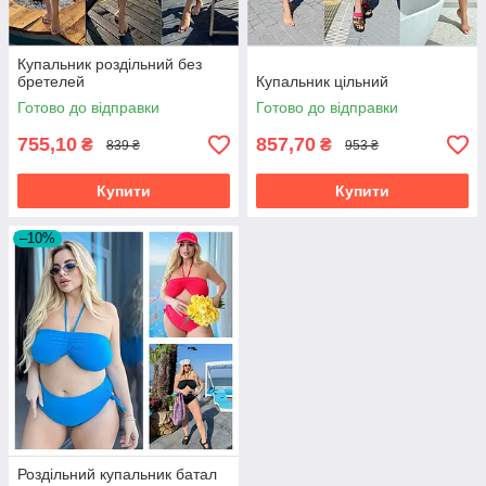
Купальник роздільний без
бретелей
Купальник цільний
Готово до відправки
Готово до відправки
755,10
857,70
₴
₴
839 ₴
953 ₴
Купити
Купити
–10%
Роздільний купальник батал