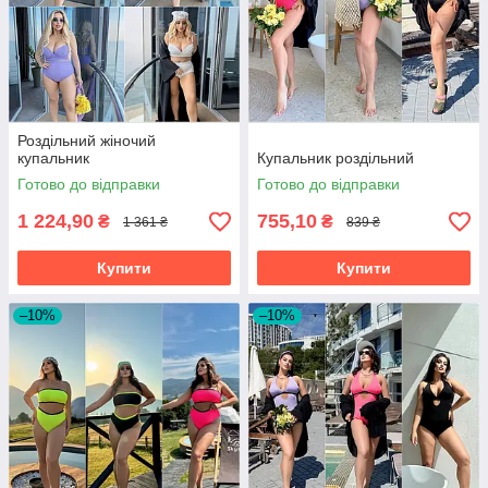
Роздільний жіночий
купальник
Купальник роздільний
Готово до відправки
Готово до відправки
1 224,90
755,10
₴
₴
1 361 ₴
839 ₴
Купити
Купити
–10%
–10%