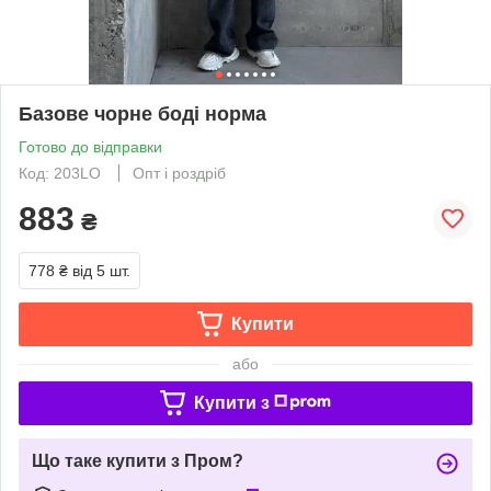
Базове чорне боді норма
Готово до відправки
Код: 203LO
Опт і роздріб
883
₴
778 ₴
від 5 шт.
Купити
або
Купити з
Що таке купити з Пром?