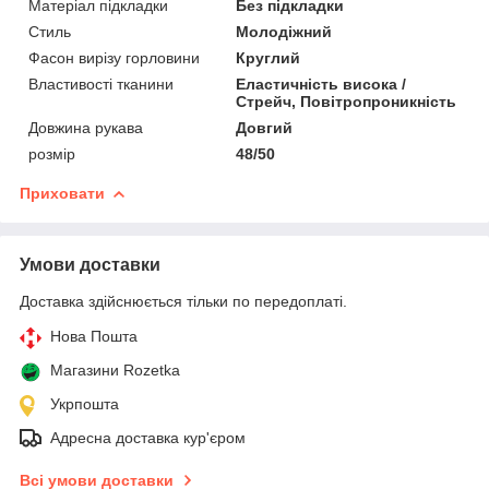
Матеріал підкладки
Без підкладки
Стиль
Молодіжний
Фасон вирізу горловини
Круглий
Властивості тканини
Еластичність висока /
Стрейч, Повітропроникність
Довжина рукава
Довгий
розмір
48/50
Приховати
Умови доставки
Доставка здійснюється тільки по передоплаті.
Нова Пошта
Магазини Rozetka
Укрпошта
Адресна доставка кур'єром
Всі умови доставки