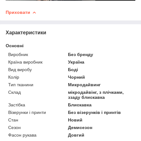
Приховати
Характеристики
Основні
Виробник
Без бренду
Країна виробник
Україна
Вид виробу
Боді
Колір
Чорний
Тип тканини
Микродайвинг
Склад
мікродайвінг, з плічками,
ззаду блискавка
Застібка
Блискавка
Візерунки і принти
Без візерунків і принтів
Стан
Новий
Сезон
Демисезон
Фасон рукава
Довгий