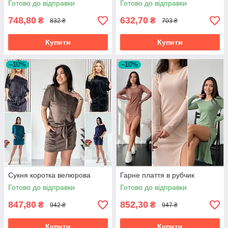
Готово до відправки
Готово до відправки
748,80
632,70
₴
₴
832 ₴
703 ₴
Купити
Купити
–10%
–10%
Сукня коротка велюрова
Гарне плаття в рубчик
Готово до відправки
Готово до відправки
847,80
852,30
₴
₴
942 ₴
947 ₴
Купити
Купити