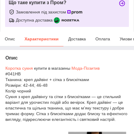
Що таке купити з Пром?
Замовлення під захистом
Доступна доставка
Опис
Характеристики
Доставка
Оплата
Умови 
Опис
Коротка сукня
купити в магазины
Мода-Позитив
#041НВ
Тканина: креп дайвінг + сітка з блискітками
Розміри: 42-44; 46-48
Колір чорний
Сукня з креп дайвінгу та сітки з блискітками — це стильний
варіант для урочистих подій або вечірок. Креп дайвінг — це
еластична та щільна тканина, що має м'яку текстуру і добре
тримає форму. Сітка з блискітками додає блиску та ефектного
вигляду, підкреслюючи елегантність і святковий настрій.