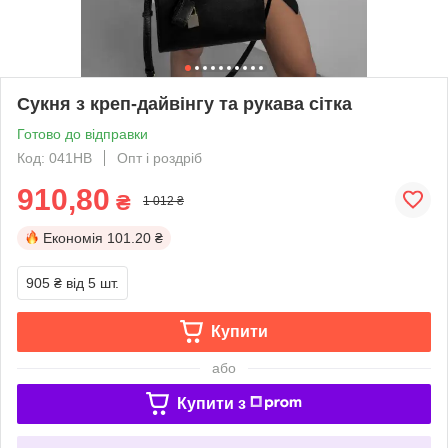
Сукня з креп-дайвінгу та рукава сітка
Готово до відправки
Код: 041НВ
Опт і роздріб
910,80
₴
1 012 ₴
Економія
101.20 ₴
905 ₴
від 5 шт.
Купити
або
Купити з