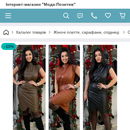
Інтернет-магазин "Мода-Позитив"
Каталог товарів
Жіночі плаття, сарафани, спідниці.
С
–10%