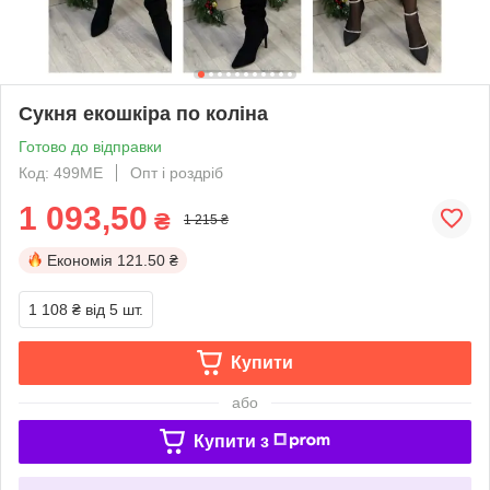
Сукня екошкіра по коліна
Готово до відправки
Код: 499МЕ
Опт і роздріб
1 093,50
₴
1 215 ₴
Економія
121.50 ₴
1 108 ₴
від 5 шт.
Купити
або
Купити з