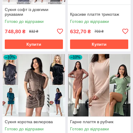
Сукня софт із довгими
рукавами
Красиве плаття трикотаж
Готово до відправки
Готово до відправки
748,80
632,70
₴
₴
832 ₴
703 ₴
Купити
Купити
–10%
–10%
Сукня коротка велюрова
Гарне плаття в рубчик
Готово до відправки
Готово до відправки