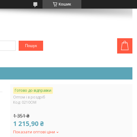
Кошик
Пошук
Готово до відправки
Оптом і в роздріб
Код:
0210ОМ
1 351 ₴
1 215,90 ₴
Показати оптові ціни