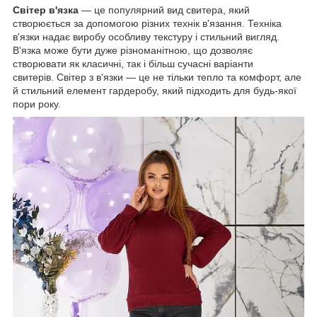
Світер в'язка
— це популярний вид свитера, який
створюється за допомогою різних технік в'язання. Техніка
в'язки надає виробу особливу текстуру і стильний вигляд.
В'язка може бути дуже різноманітною, що дозволяє
створювати як класичні, так і більш сучасні варіанти
свитерів. Світер з в'язки — це не тільки тепло та комфорт, але
й стильний елемент гардеробу, який підходить для будь-якої
пори року.