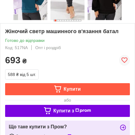
Жіночий светр машинного в'язання батал
Готово до відправки
Код: 517NA
Опт і роздріб
693
₴
588 ₴
від 5 шт.
Купити
або
Купити з
Що таке купити з Пром?