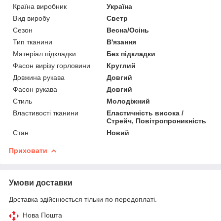
Країна виробник
Україна
Вид виробу
Светр
Сезон
Весна/Осінь
Тип тканини
В'язання
Матеріал підкладки
Без підкладки
Фасон вирізу горловини
Круглий
Довжина рукава
Довгий
Фасон рукава
Довгий
Стиль
Молодіжний
Властивості тканини
Еластичність висока /
Стрейч, Повітропроникність
Стан
Новий
Приховати
Умови доставки
Доставка здійснюється тільки по передоплаті.
Нова Пошта