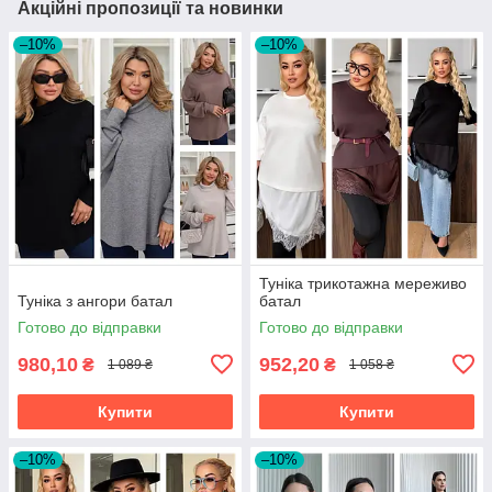
Акційні пропозиції та новинки
–10%
–10%
Туніка трикотажна мереживо
Туніка з ангори батал
батал
Готово до відправки
Готово до відправки
980,10
952,20
₴
₴
1 089 ₴
1 058 ₴
Купити
Купити
–10%
–10%