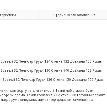
теристики
Інформація для замовлення
 Бретелі 32 Пеньюар Груди 124 Стегна 132 Довжина 100 Рукав
 Бретелі 32 Пеньюар Груди 130 Стегна 140 Довжина 103 Рукав
4 Бретелі 32 Пеньюар Груди 136 Стегна 150 Довжина 105 Рукав
днання комфорту та елегантності. Такий набір може бути
мосфери вдома .Такий комплект – це стильний і зручний варіант
иглядає дуже вишукано, адже гіпюр додає витонченості, а