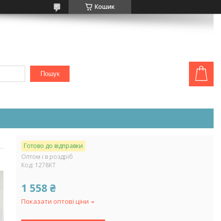
Кошик
Пошук
Готово до відправки
Оптом і в роздріб
Код:
1278КТ
1 558 ₴
Показати оптові ціни