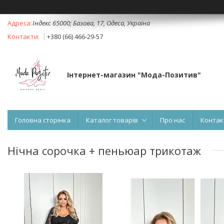
Індекс 65000; Базова, 17, Одеса, Україна
+380 (66) 466-29-57
Інтернет-магазин "Мода-Позитив"
Головна сторінка
Каталог товарів
Про нас
Контак
Нічна сорочка + пеньюар трикотаж