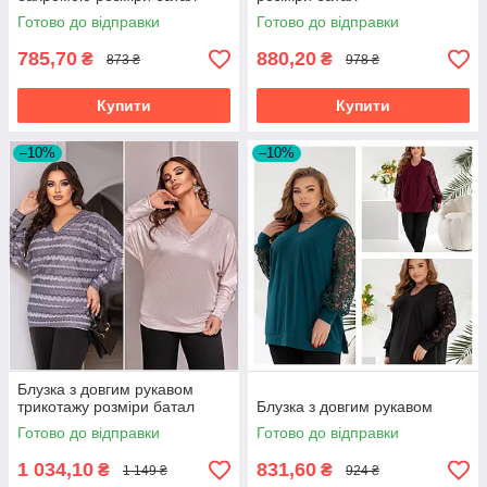
Готово до відправки
Готово до відправки
785,70
880,20
₴
₴
873 ₴
978 ₴
Купити
Купити
–10%
–10%
Блузка з довгим рукавом
трикотажу розміри батал
Блузка з довгим рукавом
Готово до відправки
Готово до відправки
1 034,10
831,60
₴
₴
1 149 ₴
924 ₴