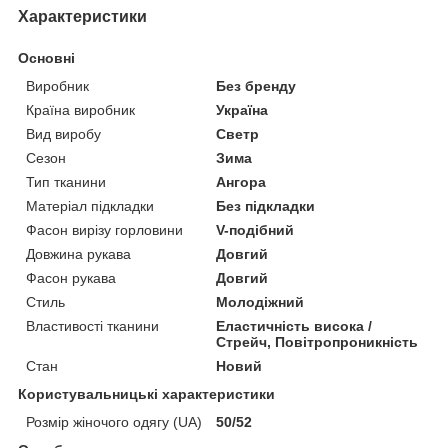
Характеристики
Основні
Виробник
Без бренду
Країна виробник
Україна
Вид виробу
Светр
Сезон
Зима
Тип тканини
Ангора
Матеріал підкладки
Без підкладки
Фасон вирізу горловини
V-подібний
Довжина рукава
Довгий
Фасон рукава
Довгий
Стиль
Молодіжний
Властивості тканини
Еластичність висока /
Стрейч, Повітропроникність
Стан
Новий
Користувальницькі характеристики
Розмір жіночого одягу (UA)
50/52