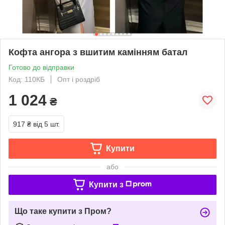
Кофта ангора з вшитим камінням батал
Готово до відправки
Код: 110КБ
Опт і роздріб
1 024
₴
917 ₴
від 5 шт.
Купити
або
Купити з
Що таке купити з Пром?