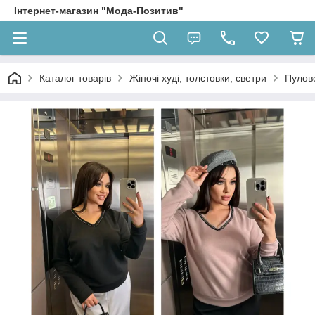
Інтернет-магазин "Мода-Позитив"
Каталог товарів
Жіночі худі, толстовки, светри
Пулов