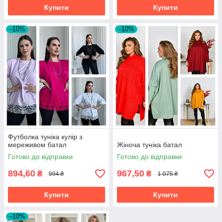
Купити
Купити
–10%
–10%
Футболка туніка кулір з
мереживом батал
Жіноча туніка батал
Готово до відправки
Готово до відправки
894,60
967,50
₴
₴
994 ₴
1 075 ₴
Купити
Купити
–10%