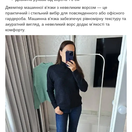
Джемпер машинної в'язки з невеликим ворсом — це
практичний і стильний вибір для повсякденного або офісного
гардероба. Машинна в'язка забезпечує рівномірну текстуру та
акуратний вигляд, а невеликий ворс додає м'якості та
комфорту.