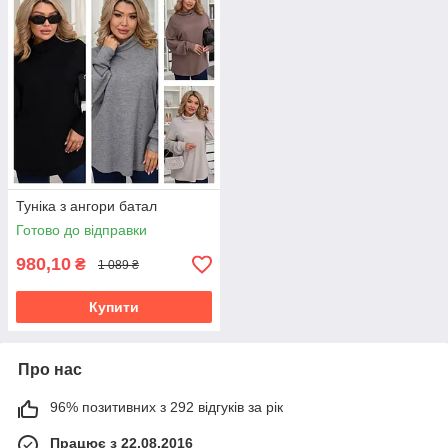
Туніка з ангори батал
Готово до відправки
980,10
₴
1 089 ₴
Купити
Про нас
96% позитивних з 292 відгуків за рік
Працює з 22.08.2016