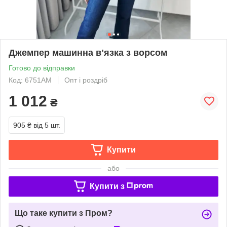
Джемпер машинна вʼязка з ворсом
Готово до відправки
Код: 6751АМ
Опт і роздріб
1 012
₴
905 ₴
від 5 шт.
Купити
або
Купити з
Що таке купити з Пром?