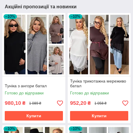
Акційні пропозиції та новинки
–10%
–10%
Туніка трикотажна мереживо
Туніка з ангори батал
батал
Готово до відправки
Готово до відправки
980,10
952,20
₴
₴
1 089 ₴
1 058 ₴
Купити
Купити
–10%
–10%