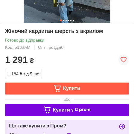
Жіночий кардиган шерсть з акрилом
Готово до відправки
Код: 5133АМ
Опт і роздріб
1 291
₴
1 184 ₴
від 5 шт.
Купити
або
Купити з
Що таке купити з Пром?