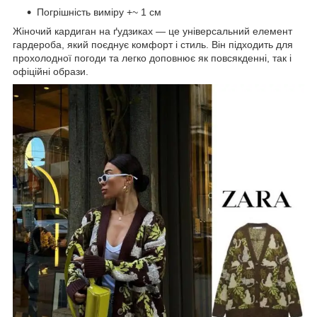
Погрішність виміру +~ 1 см
Жіночий кардиган на ґудзиках — це універсальний елемент
гардероба, який поєднує комфорт і стиль. Він підходить для
прохолодної погоди та легко доповнює як повсякденні, так і
офіційні образи.