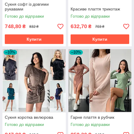
Сукня софт із довгими
рукавами
Красиве плаття трикотаж
Готово до відправки
Готово до відправки
748,80
632,70
₴
₴
832 ₴
703 ₴
Купити
Купити
–10%
–10%
Сукня коротка велюрова
Гарне плаття в рубчик
Готово до відправки
Готово до відправки