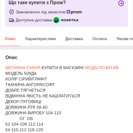
Що таке купити з Пром?
Замовлення під захистом
Доступна доставка
Опис
Характеристики
Доставка
Оплата
Умови п
Опис
ВЕСНЯНА СУКНЯ
КУПИТИ В МАГАЗИНІ
МОДА-ПОЗИТИВ
МОДЕЛЬ 509ДА
КОЛІР СІРИЙ/ГРАФІТ
ТКАНИНА АНГОРА/СОФТ
ДОБРЕ ТЯГНЕТЬСЯ
ВІДМІННА ЯКІСТЬ НЕ КАШЛАТИТЬСЯ
ДЕКОР-ПУГОВИЦІ
ДОВЖИНА РУК 58-60
ДОВЖИНА ВИРОБУ 104-110
ОГ. ОБ
52 104-106 112-114
54 110-112 118-120