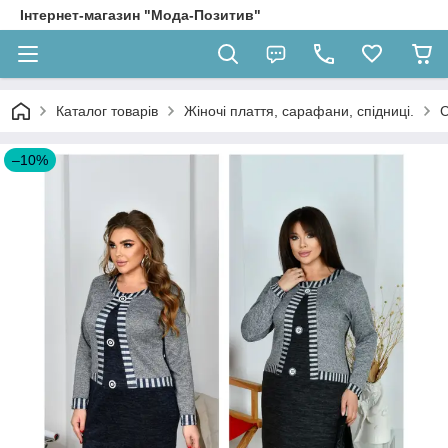
Інтернет-магазин "Мода-Позитив"
Каталог товарів
Жіночі плаття, сарафани, спідниці.
С
–10%