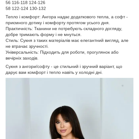
56 116-118 124-126
58 122-124 130-132
Тепло і комфорт: Ангора надає додаткового тепла, а софт -
приємного дотику і комфорту протягом усього дня.
Практичність: Тканини не потребують складного догляду,
добре тримають форму і не мнуться.
Стиль: Сукня з таких матеріалів має елегантний вигляд, але
не втрачає зручності.
Універсальність: Підходить для роботи, прогулянок або
вечірніх заходів.
Сукня з ангори/софту - це стильний і зручний варіант, що
дарує вам комфорт і тепло навіть у холодні дні.