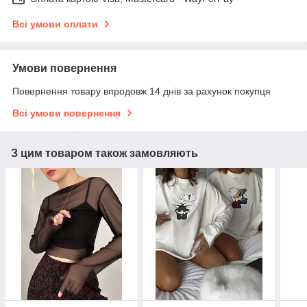
Всі умови оплати
Умови повернення
Повернення товару впродовж 14 днів за рахунок покупця
Всі умови повернення
З цим товаром також замовляють