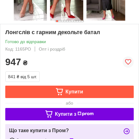
Лонгслів с гарним декольте батал
Готово до відправки
Код: 1165РО
Опт і роздріб
947
₴
841 ₴
від 5 шт.
Купити
або
Купити з
Що таке купити з Пром?