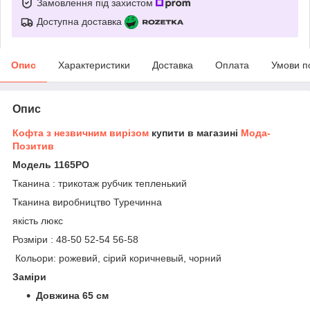
Замовлення під захистом
Доступна доставка
Опис
Характеристики
Доставка
Оплата
Умови п
Опис
Кофта з незвичним вирізом
купити в магазині
Мода-
Позитив
Модель 1165РО
Тканина : трикотаж рубчик тепленький
Тканина виробництво Туречинна
якість люкс
Розміри : 48-50 52-54 56-58
Кольори: рожевий, сірий коричневый, чорний
Заміри
Довжина 65 см