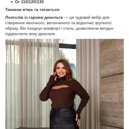
Ог
110/120/130
Тканина м'яка та тягнеться
Лонгслів із гарним декольте
— це чудовий вибір для
створення жіночного, витонченого та водночас зручного
образу. Він поєднує комфорт і стиль, дозволяючи вигідно
підкреслити зону декольте.