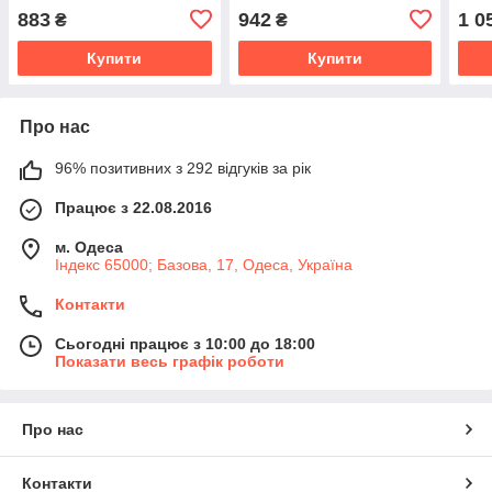
розміри батал
883
942
1 0
₴
₴
Купити
Купити
Про нас
96% позитивних з 292 відгуків за рік
Працює з 22.08.2016
м. Одеса
Індекс 65000; Базова, 17, Одеса, Україна
Контакти
Сьогодні працює з 10:00 до 18:00
Показати весь графік роботи
Про нас
Контакти