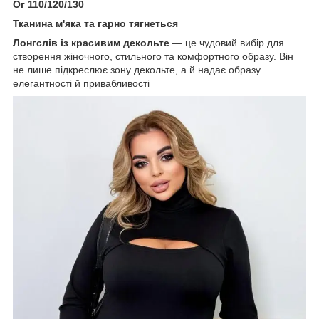
Ог
110/120/130
Тканина м'яка та гарно тягнеться
Лонгслів із красивим декольте
— це чудовий вибір для
створення жіночного, стильного та комфортного образу. Він
не лише підкреслює зону декольте, а й надає образу
елегантності й привабливості