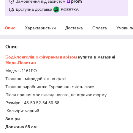
Замовлення під захистом
Доступна доставка
Опис
Характеристики
Доставка
Оплата
Умови п
Опис
Боді-лонгслів з фігурним вирізом
купити в магазині
Мода-Позитив
Модель 1161РО
Тканина : мікродайвінг на флісі
Тканина виробництво Туречинна- якість люкс
Після прання має вигляд нового, не втрачає форму
Розміри : 48-50 52-54 56-58
Кольори: чорний
Заміри
Довжина 65 см