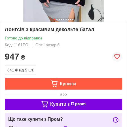
Лонгсів з красивим декольте батал
Готово до відправки
Код: 1161РО
Опт і роздріб
947
₴
841 ₴
від 5 шт.
Купити
або
Купити з
Що таке купити з Пром?