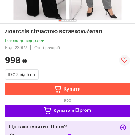
Лонгслів сітчастою вставкою.батал
Готово до відправки
Код: 239LV
Опт і роздріб
998
₴
892 ₴
від 5 шт.
Купити
або
Купити з
Що таке купити з Пром?