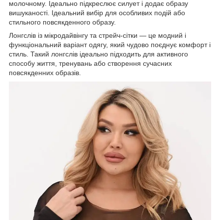
молочному. Ідеально підкреслює силует і додає образу
вишуканості. Ідеальний вибір для особливих подій або
стильного повсякденного образу.
Лонгслів із мікродайвінгу та стрейч-сітки — це модний і
функціональний варіант одягу, який чудово поєднує комфорт і
стиль. Такий лонгслів ідеально підходить для активного
способу життя, тренувань або створення сучасних
повсякденних образів.