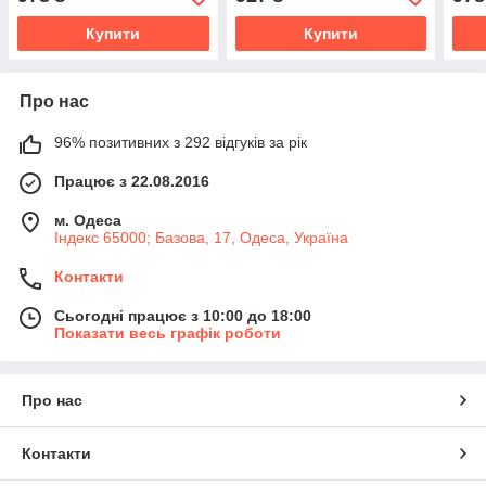
Купити
Купити
Про нас
96% позитивних з 292 відгуків за рік
Працює з 22.08.2016
м. Одеса
Індекс 65000; Базова, 17, Одеса, Україна
Контакти
Сьогодні працює з 10:00 до 18:00
Показати весь графік роботи
Про нас
Контакти