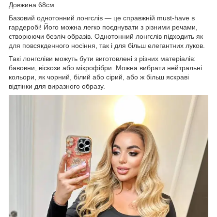
Довжина 68см
Базовий однотонний лонгслів — це справжній must-have в
гардеробі! Його можна легко поєднувати з різними речами,
створюючи безліч образів. Однотонний лонгслів підходить як
для повсякденного носіння, так і для більш елегантних луков.
Такі лонгсліви можуть бути виготовлені з різних матеріалів:
бавовни, віскози або мікрофібри. Можна вибрати нейтральні
кольори, як чорний, білий або сірий, або ж більш яскраві
відтінки для виразного образу.