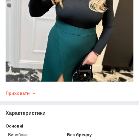
Приховати
Характеристики
Основні
Виробник
Без бренду