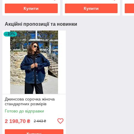
Купити
Купити
Акційні пропозиції та новинки
–10%
Джинсова сорочка жіноча
стандартних розмірів
Готово до відправки
2 198,70
₴
2 443 ₴
Купити