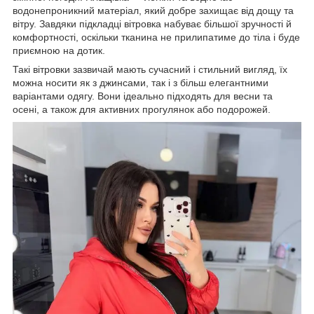
водонепроникний матеріал, який добре захищає від дощу та
вітру. Завдяки підкладці вітровка набуває більшої зручності й
комфортності, оскільки тканина не прилипатиме до тіла і буде
приємною на дотик.
Такі вітровки зазвичай мають сучасний і стильний вигляд, їх
можна носити як з джинсами, так і з більш елегантними
варіантами одягу. Вони ідеально підходять для весни та
осені, а також для активних прогулянок або подорожей.