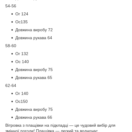
54-56
Ог 124
Ос135
Довжина виробу 72
Довжина рукава 64
58-60
Ог 132
Ос 140
Довжина виробу 75
Довжина рукава 65
62-64
Ог 140
Ос150
Довжина виробу 75
Довжина рукава 66
Вітровка з плащівки на підкладці — це чудовий вибір для
змінної погоди! Плащівка — легкий та водночас