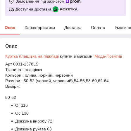
Замовлення під захистом
Доступна доставка
Опис
Характеристики
Доставка
Оплата
Умови п
Опис
Куртка плащівка на підкладі
купити в магазині
Мода-Позитив
Арт 0031-1378LS
Тканина : плащівка
Кольори : олива, чорний, червоний
Розміри : 50-52 (чорний, червоний),54-56,58-60,62-64
Виміри:
50-52
Ог 116
Ос 130
Довжина виробу 72
Довжина рукава 63