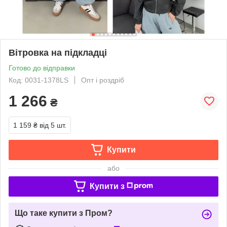
Вітровка на підкладці
Готово до відправки
Код: 0031-1378LS
Опт і роздріб
1 266
₴
1 159 ₴
від 5 шт.
Купити
або
Купити з
Що таке купити з Пром?