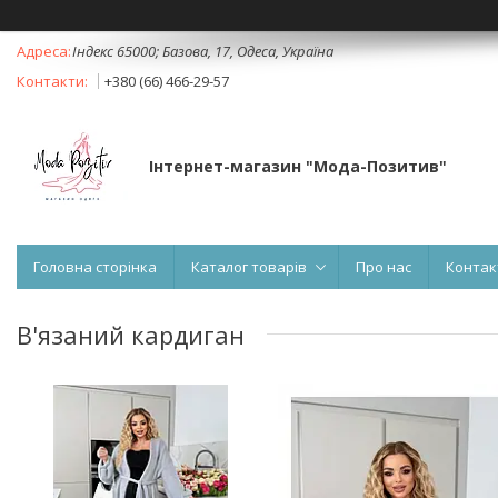
Індекс 65000; Базова, 17, Одеса, Україна
+380 (66) 466-29-57
Інтернет-магазин "Мода-Позитив"
Головна сторінка
Каталог товарів
Про нас
Контак
В'язаний кардиган