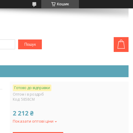
Кошик
Пошук
Готово до відправки
Оптом і в роздріб
Код:
5858СМ
2 212 ₴
Показати оптові ціни