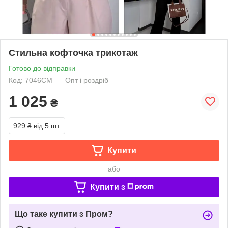
Стильна кофточка трикотаж
Готово до відправки
Код: 7046СМ
Опт і роздріб
1 025
₴
929 ₴
від 5 шт.
Купити
або
Купити з
Що таке купити з Пром?