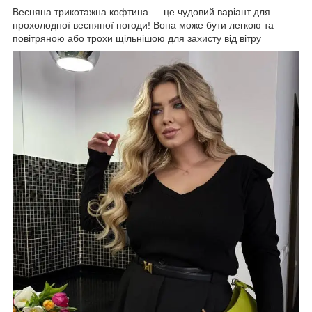
Весняна трикотажна кофтина — це чудовий варіант для
прохолодної весняної погоди! Вона може бути легкою та
повітряною або трохи щільнішою для захисту від вітру