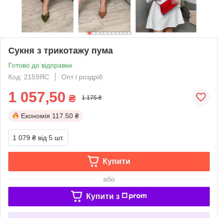
Сукня з трикотажу пума
Готово до відправки
Код: 2159ЯС
Опт і роздріб
1 057,50
₴
1 175 ₴
Економія
117.50 ₴
1 079 ₴
від 5 шт.
Купити
або
Купити з