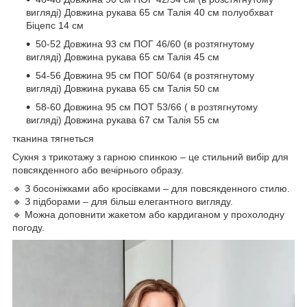
вигляді) Довжина рукава 65 см Талія 40 см полуобхват
Біцепс 14 см
50-52 Довжина 93 см ПОГ 46/60 (в розтягнутому
вигляді) Довжина рукава 65 см Талія 45 см
54-56 Довжина 95 см ПОГ 50/64 (в розтягнутому
вигляді) Довжина рукава 65 см Талія 50 см
58-60 Довжина 95 см ПОТ 53/66 ( в розтягнутому
вигляді) Довжина рукава 67 см Талія 55 см
тканина тягнеться
Сукня з трикотажу з гарною спинкою – це стильний вибір для
повсякденного або вечірнього образу.
🔹 З босоніжками або кросівками – для повсякденного стилю.
🔹 З підборами – для більш елегантного вигляду.
🔹 Можна доповнити жакетом або кардиганом у прохолодну
погоду.