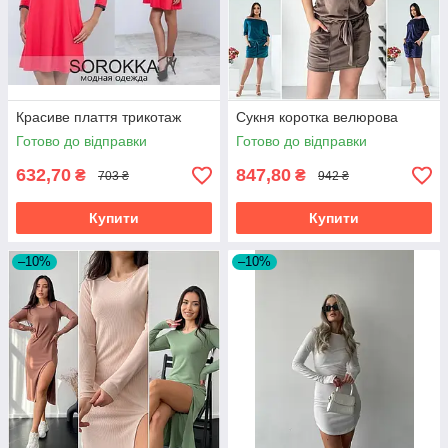
Красиве плаття трикотаж
Сукня коротка велюрова
Готово до відправки
Готово до відправки
632,70
847,80
₴
₴
703 ₴
942 ₴
Купити
Купити
–10%
–10%