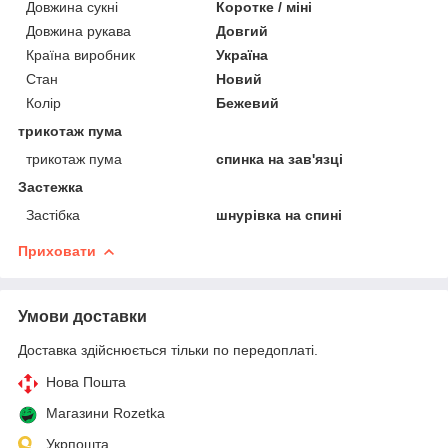
Довжина сукні
Коротке / міні
Довжина рукава
Довгий
Країна виробник
Україна
Стан
Новий
Колір
Бежевий
трикотаж пума
трикотаж пума
спинка на зав'язці
Застежка
Застібка
шнурівка на спині
Приховати
Умови доставки
Доставка здійснюється тільки по передоплаті.
Нова Пошта
Магазини Rozetka
Укрпошта