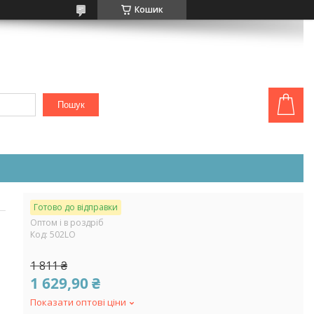
Кошик
Пошук
Готово до відправки
Оптом і в роздріб
Код:
502LO
1 811 ₴
1 629,90 ₴
Показати оптові ціни