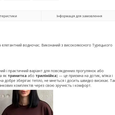
теристики
Інформація для замовлення
а елегантний водночас. Виконаний з високоякісного Турецького
ий і практичний варіант для повсякденних прогулянок або
а як
тринитка
або
трилінійка
) — це приємна на дотик, м’яка і
на добре зберігає тепло, не мнеться і досить швидко висихає. Так
кових комплектів через свою зручність і комфорт.