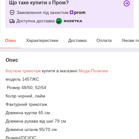
Що таке купити з Пром?
Замовлення під захистом
Доступна доставка
Опис
Характеристики
Доставка
Оплата
Умови п
Опис
Костюм трикотаж
купити в магазині
Мода-Позитив
модель 1457ЖС
Розмір 48/50, 52/54
Колір чорний, лайм
Фактурний трикотаж
Довжина куртки 65 см.
Довжина рукава від шиї 79 см
Довжина штанів 95/70 см.
Розмір//ОГ//ОС