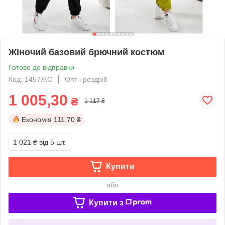
Жіночий базовий брючний костюм
Готово до відправки
Код: 1457ЖС
Опт і роздріб
1 005,30
₴
1 117 ₴
Економія
111.70 ₴
1 021 ₴
від 5 шт.
Купити
або
Купити з